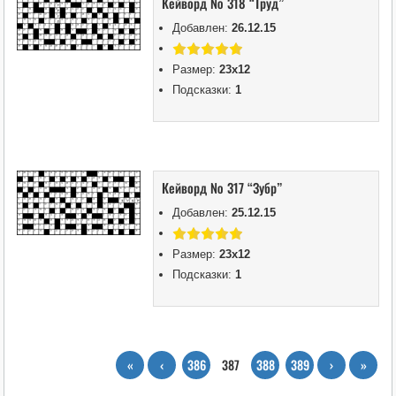
Кейворд № 318 “Труд”
Добавлен:
26.12.15
Размер:
23х12
Подсказки:
1
Кейворд № 317 “Зубр”
Добавлен:
25.12.15
Размер:
23х12
Подсказки:
1
«
‹
386
387
388
389
›
»