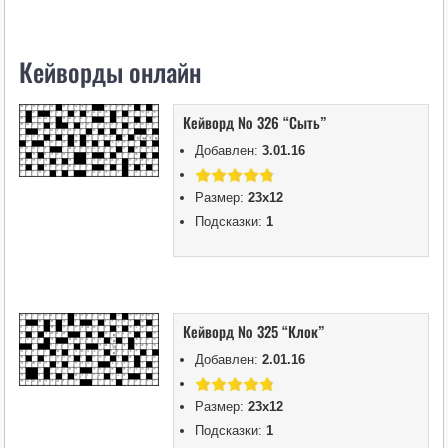
i
k
Кейворды онлайн
i
Кейворд № 326 “Сыть”
Добавлен:
3.01.16
Размер:
23х12
Подсказки:
1
Кейворд № 325 “Клок”
Добавлен:
2.01.16
Размер:
23х12
Подсказки:
1