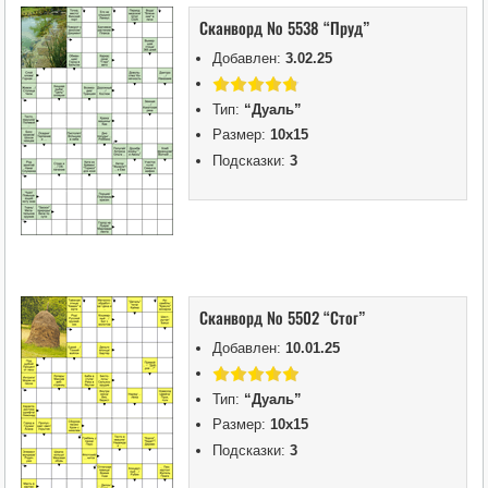
Сканворд № 5538 “Пруд”
Добавлен:
3.02.25
Тип:
“Дуаль”
Размер:
10х15
Подсказки:
3
Сканворд № 5502 “Стог”
Добавлен:
10.01.25
Тип:
“Дуаль”
Размер:
10х15
Подсказки:
3