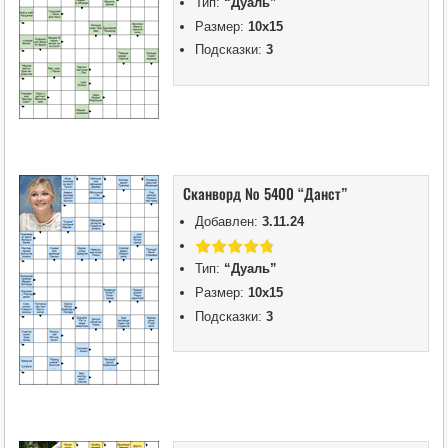
Тип:
“Дуаль”
Размер:
10х15
Подсказки:
3
Сканворд № 5400 “Данст”
Добавлен:
3.11.24
Тип:
“Дуаль”
Размер:
10х15
Подсказки:
3