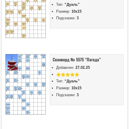
Тип:
“Дуаль”
Размер:
10х15
Подсказки:
3
Сканворд № 5575 “Пагода”
Добавлен:
27.02.25
Тип:
“Дуаль”
Размер:
10х15
Подсказки:
3