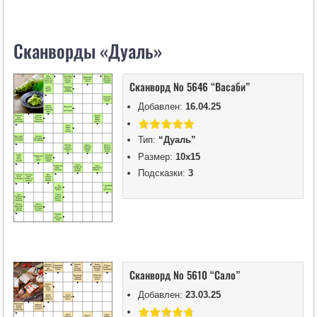
i
k
Сканворды «Дуаль»
i
Сканворд № 5646 “Васаби”
Добавлен:
16.04.25
Тип:
“Дуаль”
Размер:
10х15
Подсказки:
3
Сканворд № 5610 “Сало”
Добавлен:
23.03.25