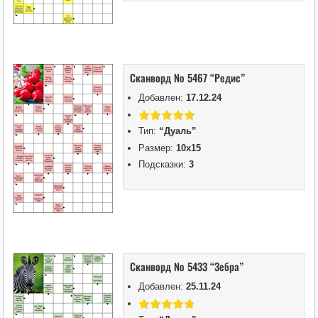
Сканворд № 5467 “Редис”
Добавлен:
17.12.24
Тип:
“Дуаль”
Размер:
10х15
Подсказки:
3
Сканворд № 5433 “Зебра”
Добавлен:
25.11.24