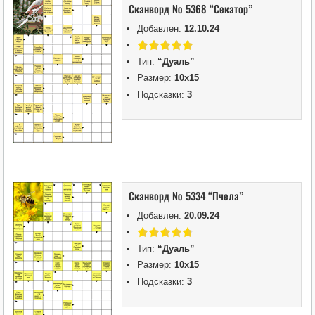
Сканворд № 5368 “Секатор”
Добавлен:
12.10.24
Тип:
“Дуаль”
Размер:
10х15
Подсказки:
3
Сканворд № 5334 “Пчела”
Добавлен:
20.09.24
Тип:
“Дуаль”
Размер:
10х15
Подсказки:
3