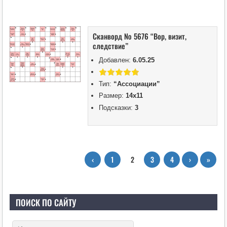
Сканворд № 5676 “Вор, визит,
следствие”
Добавлен:
6.05.25
Тип:
“Ассоциации”
Размер:
14х11
Подсказки:
3
‹
1
2
3
4
›
»
ПОИСК ПО САЙТУ