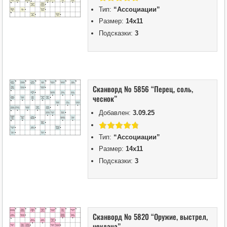
Тип:
“Ассоциации”
Размер:
14х11
Подсказки:
3
Сканворд № 5856 “Перец, соль,
чеснок”
Добавлен:
3.09.25
Тип:
“Ассоциации”
Размер:
14х11
Подсказки:
3
Сканворд № 5820 “Оружие, выстрел,
неудача”