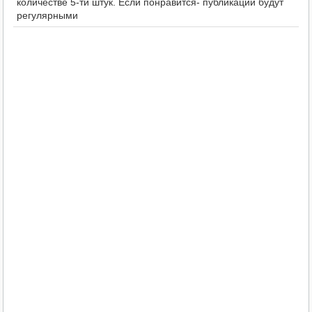
количестве 5-ти штук. Если понравится- публикации будут
регулярными