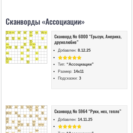
i
k
Сканворды «Ассоциации»
i
Сканворд № 6000 “Грызун, Америка,
дружелюбие”
Добавлен:
8.12.25
Тип:
“Ассоциации”
Размер:
14х11
Подсказки:
3
Сканворд № 5964 “Руки, мех, тепло”
Добавлен:
14.11.25