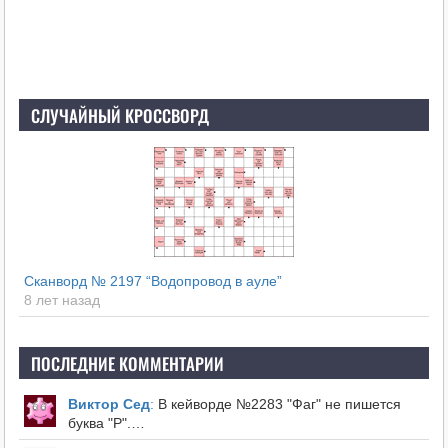
СЛУЧАЙНЫЙ КРОССВОРД
Сканворд № 2197 “Водопровод в ауле”
8 лет назад
ПОСЛЕДНИЕ КОММЕНТАРИИ
Виктор Сед
:
В кейворде №2283 "Фаг" не пишется
буква "Р".…