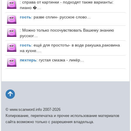
:
справа от картинки - подходят также варианты:
пиано �…
гость
:
разве сплин- русское слово…
:
Можно только посочувствовать Вашему знанию
русског…
гость
:
ещё для простоты- в воде ракушка,раковина
на кухне.…
пехтерь
:
густая смазка - ликёр…
© www.scanword.info 2007-2026
Копирование, перепечатка и прочее использование материалов
сайта возможно только с разрешения владельца.