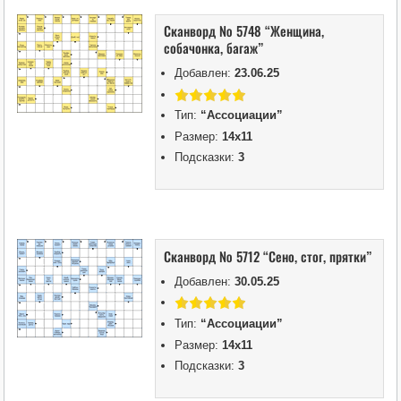
Сканворд № 5748 “Женщина,
собачонка, багаж”
Добавлен:
23.06.25
Тип:
“Ассоциации”
Размер:
14х11
Подсказки:
3
Сканворд № 5712 “Сено, стог, прятки”
Добавлен:
30.05.25
Тип:
“Ассоциации”
Размер:
14х11
Подсказки:
3