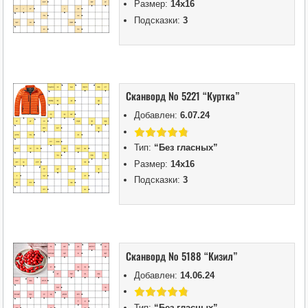
Размер:
14х16
Подсказки:
3
Сканворд № 5221 “Куртка”
Добавлен:
6.07.24
Тип:
“Без гласных”
Размер:
14х16
Подсказки:
3
Сканворд № 5188 “Кизил”
Добавлен:
14.06.24
Тип:
“Без гласных”