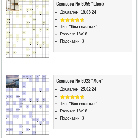
Сканворд № 5055 “Шкаф”
Добавлен:
18.03.24
Тип:
“Без гласных”
Размер:
13х18
Подсказки:
3
Сканворд № 5023 “Мол”
Добавлен:
25.02.24
Тип:
“Без гласных”
Размер:
13х18
Подсказки:
3