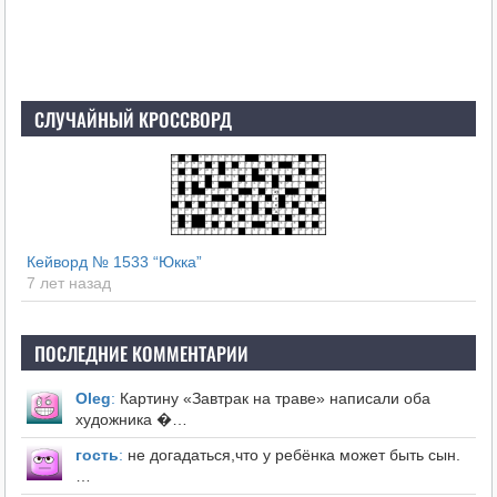
СЛУЧАЙНЫЙ КРОССВОРД
Кейворд № 1533 “Юкка”
7 лет назад
ПОСЛЕДНИЕ КОММЕНТАРИИ
Оleg
:
Картину «Завтрак на траве» написали оба
художника �…
гость
:
не догадаться,что у ребёнка может быть сын.
…