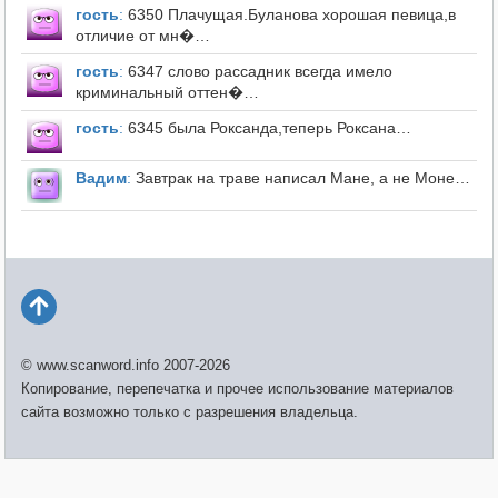
гость
:
6350 Плачущая.Буланова хорошая певица,в
отличие от мн�…
гость
:
6347 слово рассадник всегда имело
криминальный оттен�…
гость
:
6345 была Роксанда,теперь Роксана…
Вадим
:
Завтрак на траве написал Мане, а не Моне…
© www.scanword.info 2007-2026
Копирование, перепечатка и прочее использование материалов
сайта возможно только с разрешения владельца.