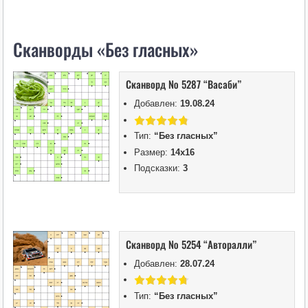
i
k
Cканворды «Без гласных»
i
Сканворд № 5287 “Васаби”
Добавлен:
19.08.24
Тип:
“Без гласных”
Размер:
14х16
Подсказки:
3
Сканворд № 5254 “Авторалли”
Добавлен:
28.07.24
Тип:
“Без гласных”