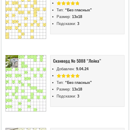
Тип:
“Без гласных”
Размер:
13х18
Подсказки:
3
Сканворд № 5088 “Лейка”
Добавлен:
9.04.24
Тип:
“Без гласных”
Размер:
13х18
Подсказки:
3