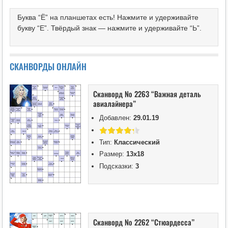
Буква “Ё” на планшетах есть! Нажмите и удерживайте
букву “Е”. Твёрдый знак — нажмите и удерживайте “Ь”.
СКАНВОРДЫ ОНЛАЙН
Сканворд № 2263 “Важная деталь
авиалайнера”
Добавлен:
29.01.19
Тип:
Классический
Размер:
13х18
Подсказки:
3
Сканворд № 2262 “Стюардесса”