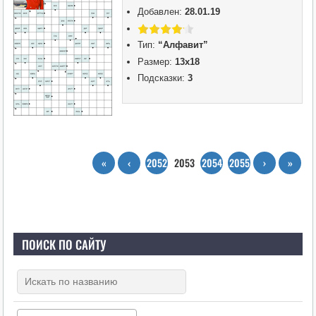
Добавлен:
28.01.19
Тип:
“Алфавит”
Размер:
13х18
Подсказки:
3
«
‹
2052
2053
2054
2055
›
»
ПОИСК ПО САЙТУ