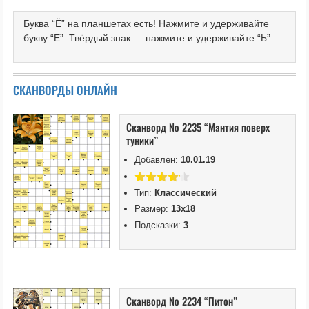
Буква “Ё” на планшетах есть! Нажмите и удерживайте
букву “Е”. Твёрдый знак — нажмите и удерживайте “Ь”.
СКАНВОРДЫ ОНЛАЙН
Сканворд № 2235 “Мантия поверх
туники”
Добавлен:
10.01.19
Тип:
Классический
Размер:
13х18
Подсказки:
3
Сканворд № 2234 “Питон”