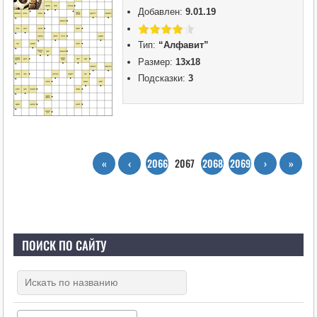
Добавлен:
9.01.19
Тип:
“Алфавит”
Размер:
13х18
Подсказки:
3
«
‹
2066
2067
2068
2069
›
»
ПОИСК ПО САЙТУ