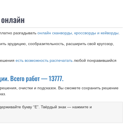
 онлайн
платно разгадывать
онлайн сканворды, кроссворды и кейворды
.
ить эрудицию, сообразительность, расширить свой кругозор,
 решения
есть возможность распечатать
любой понравившийся
и. Всего работ — 13777.
решения, очистки и подсказок. Вы сможете сохранить решение
раз.
удерживайте букву “Е”. Твёрдый знак — нажмите и