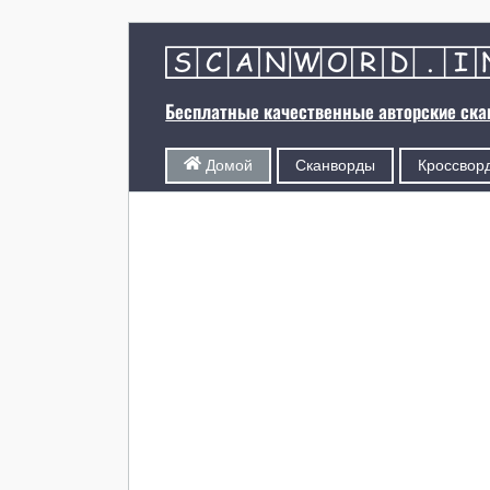
Бесплатные качественные авторские ск
Сканворды
Кроссвор
Домой