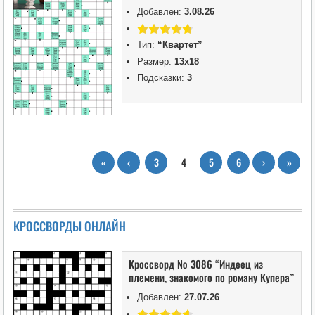
Добавлен:
3.08.26
Тип:
“Квартет”
Размер:
13х18
Подсказки:
3
«
‹
3
4
5
6
›
»
КРОССВОРДЫ ОНЛАЙН
Кроссворд № 3086 “Индеец из
племени, знакомого по роману Купера”
Добавлен:
27.07.26