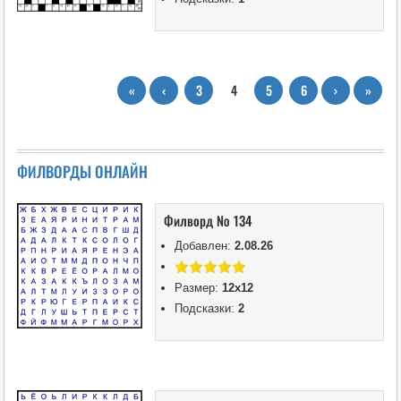
«
‹
3
4
5
6
›
»
ФИЛВОРДЫ ОНЛАЙН
Филворд № 134
Добавлен:
2.08.26
Размер:
12х12
Подсказки:
2