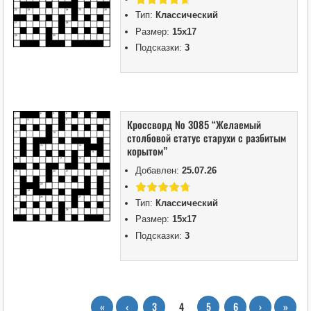
Тип:
Классический
Размер:
15х17
Подсказки:
3
Кроссворд № 3085 “Желаемый
столбовой статус старухи с разбитым
корытом”
Добавлен:
25.07.26
Тип:
Классический
Размер:
15х17
Подсказки:
3
«
‹
3
4
5
6
›
»