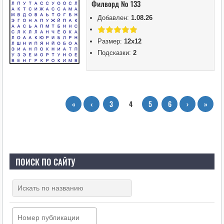
Филворд № 133
Добавлен:
1.08.26
Размер:
12х12
Подсказки:
2
«
‹
3
4
5
6
›
»
ПОИСК ПО САЙТУ