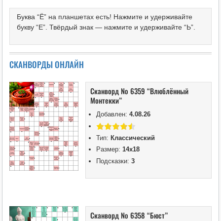
Буква “Ё” на планшетах есть! Нажмите и удерживайте
букву “Е”. Твёрдый знак — нажмите и удерживайте “Ь”.
СКАНВОРДЫ ОНЛАЙН
Сканворд № 6359 “Влюблённый
Монтекки”
Добавлен:
4.08.26
Тип:
Классический
Размер:
14х18
Подсказки:
3
Сканворд № 6358 “Бюст”