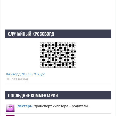
СЛУЧАЙНЫЙ КРОССВОРД
Кейворд № 695 “Яйцо”
10 лет назад
ПОСЛЕДНИЕ КОММЕНТАРИИ
пехтерь
:
транспорт хипстера - родители…