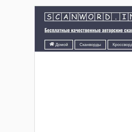
Бесплатные качественные авторские ск
Сканворды
Кроссвор
Домой