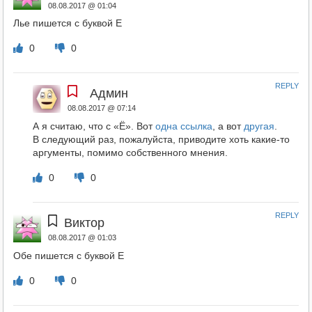
08.08.2017 @ 01:04
Лье пишется с буквой Е
0
0
REPLY
Админ
08.08.2017 @ 07:14
А я считаю, что с «Ё». Вот
одна ссылка
, а вот
другая
.
В следующий раз, пожалуйста, приводите хоть какие-то
аргументы, помимо собственного мнения.
0
0
REPLY
Виктор
08.08.2017 @ 01:03
Обе пишется с буквой Е
0
0