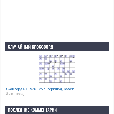
СЛУЧАЙНЫЙ КРОССВОРД
Сканворд № 1920 “Мул, верблюд, багаж”
8 лет назад
ПОСЛЕДНИЕ КОММЕНТАРИИ