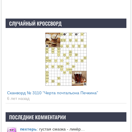
СЛУЧАЙНЫЙ КРОССВОРД
Сканворд № 3110 “Черта почтальона Печкина”
6 лет назад
ПОСЛЕДНИЕ КОММЕНТАРИИ
пехтерь
:
густая смазка - ликёр…