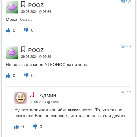
REPLY
POOZ
30.05.2024 @ 06:54
Может быть .
0
0
REPLY
POOZ
29.05.2024 @ 09:39
Не называли меня УТКОНОСом ни когда .
0
0
REPLY
Админ
29.05.2024 @ 09:41
Ну, это типичная «ошибка выжившего». То, что так не
называли Вас, не означает, что так не называли других.
0
0