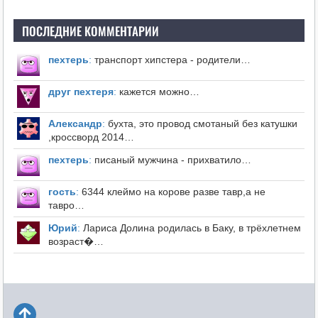
ПОСЛЕДНИЕ КОММЕНТАРИИ
пехтерь
:
транспорт хипстера - родители…
друг пехтеря
:
кажется можно…
Александр
:
бухта, это провод смотаный без катушки
,кроссворд 2014…
пехтерь
:
писаный мужчина - прихватило…
гость
:
6344 клеймо на корове разве тавр,а не
тавро…
Юрий
:
Лариса Долина родилась в Баку, в трёхлетнем
возраст�…