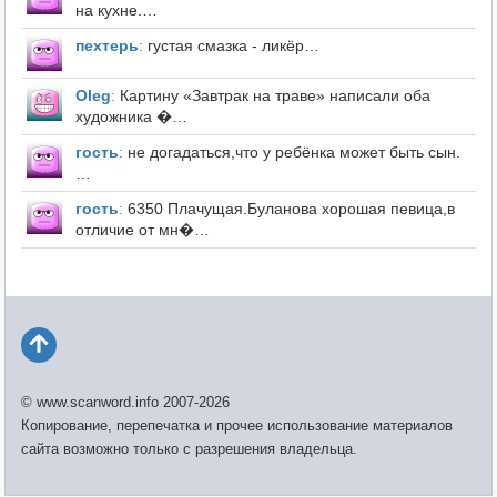
на кухне.…
пехтерь
:
густая смазка - ликёр…
Оleg
:
Картину «Завтрак на траве» написали оба
художника �…
гость
:
не догадаться,что у ребёнка может быть сын.
…
гость
:
6350 Плачущая.Буланова хорошая певица,в
отличие от мн�…
© www.scanword.info 2007-2026
Копирование, перепечатка и прочее использование материалов
сайта возможно только с разрешения владельца.