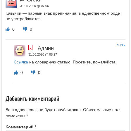
31.05.2020 @ 07:06
Кавычки — парный знак препинания, в единственном роде
не употребляются.
0
0
REPLY
Админ
31.05.2020 @ 08:27
Ссылка
на словарную статью. Посетите, пожалуйста.
0
0
Добавить комментарий
Ваш адрес email не будет опубликован.
Обязательные поля
помечены
*
Комментарий
*