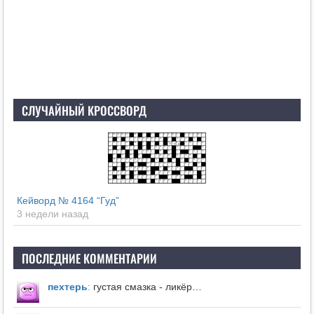
СЛУЧАЙНЫЙ КРОССВОРД
Кейворд № 4164 “Гуд”
3 недели назад
ПОСЛЕДНИЕ КОММЕНТАРИИ
пехтерь
:
густая смазка - ликёр…