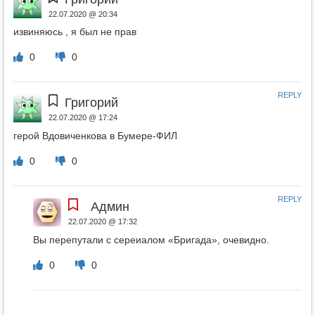
22.07.2020 @ 20:34
извиняюсь , я был не прав
0
0
REPLY
Григорий
22.07.2020 @ 17:24
герой Вдовиченкова в Бумере-ФИЛ
0
0
REPLY
Админ
22.07.2020 @ 17:32
Вы перепутали с сереиалом «Бригада», очевидно.
0
0