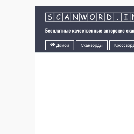
Бесплатные качественные авторские ск
Сканворды
Кроссвор
Домой