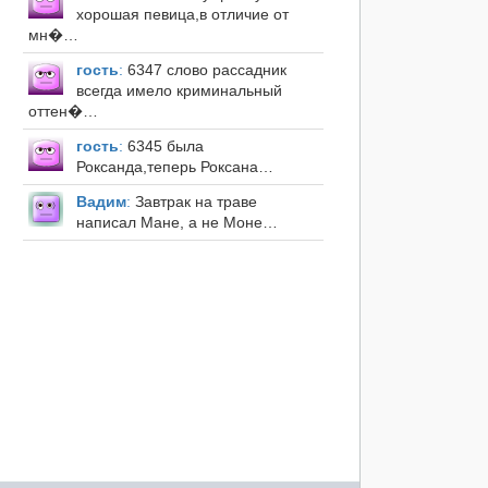
хорошая певица,в отличие от
мн�…
гость
:
6347 слово рассадник
всегда имело криминальный
оттен�…
гость
:
6345 была
Роксанда,теперь Роксана…
Вадим
:
Завтрак на траве
написал Мане, а не Моне…