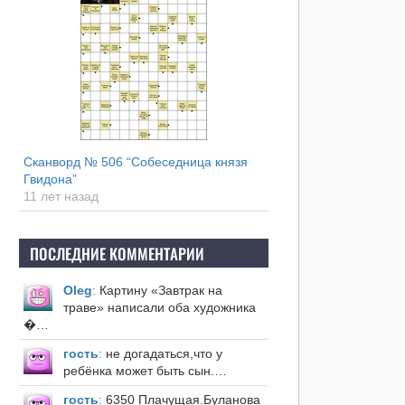
Сканворд № 506 “Собеседница князя
Гвидона”
11 лет назад
ПОСЛЕДНИЕ КОММЕНТАРИИ
Оleg
:
Картину «Завтрак на
траве» написали оба художника
�…
гость
:
не догадаться,что у
ребёнка может быть сын.…
гость
:
6350 Плачущая.Буланова