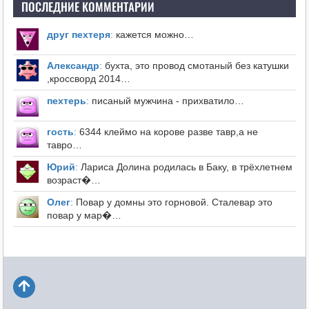
ПОСЛЕДНИЕ КОММЕНТАРИИ
друг пехтеря
:
кажется можно…
Александр
:
бухта, это провод смотаный без катушки
,кроссворд 2014…
пехтерь
:
писаный мужчина - прихватило…
гость
:
6344 клеймо на корове разве тавр,а не
тавро…
Юрий
:
Лариса Долина родилась в Баку, в трёхлетнем
возраст�…
Олег
:
Повар у домны это горновой. Сталевар это
повар у мар�…