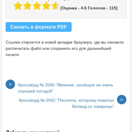
[Оценка -
4.6
Голосов -
115
]
Скачать в формате PDF
Ссылка откроется в новой вкладке браузера, где вы сможете
распечатать файл или сохранить его для дальнейшей
печати.
«
Кроссворд № 2040 “Явление, грозящее не очень
хорошей погодой”
»
Кроссворд № 2042 “Писатель, которому помогал
Воланд со товарищи”