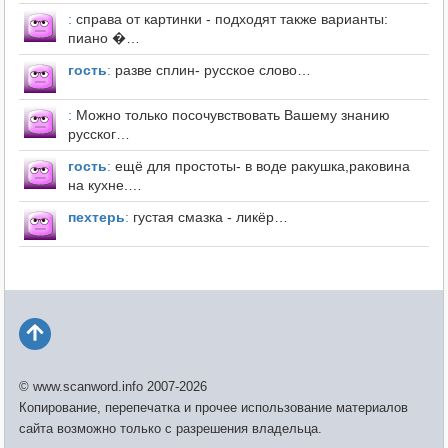
:
справа от картинки - подходят также варианты:
пиано �…
гость
:
разве сплин- русское слово…
:
Можно только посочувствовать Вашему знанию
русског…
гость
:
ещё для простоты- в воде ракушка,раковина
на кухне.…
пехтерь
:
густая смазка - ликёр…
© www.scanword.info 2007-2026
Копирование, перепечатка и прочее использование материалов
сайта возможно только с разрешения владельца.