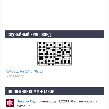
СЛУЧАЙНЫЙ КРОССВОРД
Кейворд № 2348 “Люд”
5 лет назад
ПОСЛЕДНИЕ КОММЕНТАРИИ
Виктор Сед
:
В кейворде №2283 "Фаг" не пишется
буква "Р".…