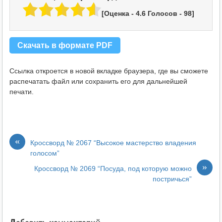
[Оценка -
4.6
Голосов -
98
]
Скачать в формате PDF
Ссылка откроется в новой вкладке браузера, где вы сможете
распечатать файл или сохранить его для дальнейшей
печати.
«
Кроссворд № 2067 “Высокое мастерство владения
голосом”
»
Кроссворд № 2069 “Посуда, под которую можно
постричься”