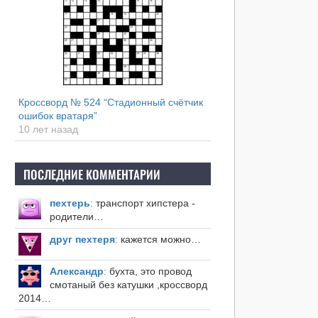
Кроссворд № 524 “Стадионный счётчик
ошибок вратаря”
10 лет назад
ПОСЛЕДНИЕ КОММЕНТАРИИ
пехтерь
:
транспорт хипстера -
родители…
друг пехтеря
:
кажется можно…
Александр
:
бухта, это провод
смотаный без катушки ,кроссворд
2014…