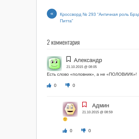
«
Кроссворд № 293 “Античная роль Брэ
Питта”
2 комментария
Александр
21.10.2015 @ 08:05
Есть слово «половник», а не «ПОЛОВИИК»!
0
0
Админ
21.10.2015 @ 08:59
0
0