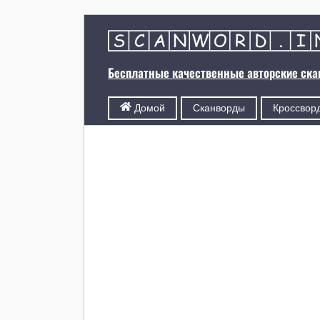
Бесплатные качественные авторские ск
Сканворды
Кроссвор
Домой