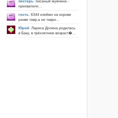
пехтерь
:
писаный мужчина -
прихватило…
гость
:
6344 клеймо на корове
разве тавр,а не тавро…
Юрий
:
Лариса Долина родилась
в Баку, в трёхлетнем возраст�…