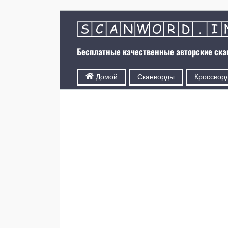
Бесплатные качественные авторские ск
Сканворды
Кроссвор
Домой