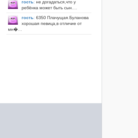
гость
:
не догадаться,что у
ребёнка может быть сын.…
гость
:
6350 Плачущая.Буланова
хорошая певица,в отличие от
мн�…