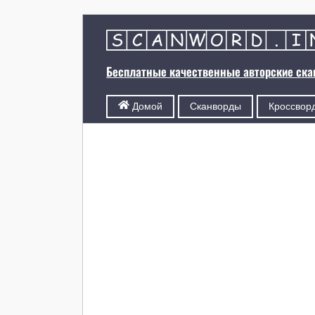
Бесплатные качественные авторские ск
Сканворды
Кроссвор
Домой