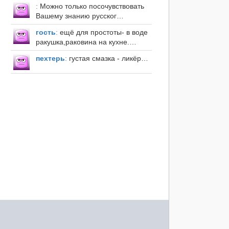
:
Можно только посочувствовать
Вашему знанию русског…
гость
:
ещё для простоты- в воде
ракушка,раковина на кухне.…
пехтерь
:
густая смазка - ликёр…