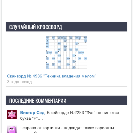
СЛУЧАЙНЫЙ КРОССВОРД
Сканворд № 4936 “Техника владения мелом”
3 года назад
ПОСЛЕДНИЕ КОММЕНТАРИИ
Виктор Сед
:
В кейворде №2283 "Фаг" не пишется
буква "Р".…
:
справа от картинки - подходят также варианты: