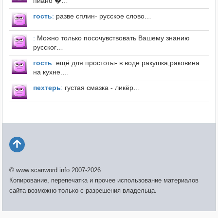
пиано �…
гость
:
разве сплин- русское слово…
:
Можно только посочувствовать Вашему знанию
русског…
гость
:
ещё для простоты- в воде ракушка,раковина
на кухне.…
пехтерь
:
густая смазка - ликёр…
© www.scanword.info 2007-2026
Копирование, перепечатка и прочее использование материалов
сайта возможно только с разрешения владельца.