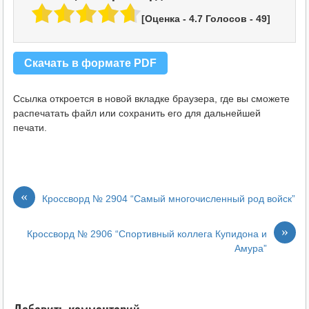
[Оценка -
4.7
Голосов -
49
]
Скачать в формате PDF
Ссылка откроется в новой вкладке браузера, где вы сможете
распечатать файл или сохранить его для дальнейшей
печати.
«
Кроссворд № 2904 “Самый многочисленный род войск”
»
Кроссворд № 2906 “Спортивный коллега Купидона и
Амура”