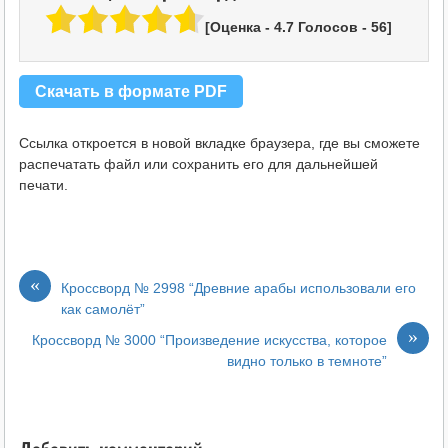
[Оценка -
4.7
Голосов -
56
]
Скачать в формате PDF
Ссылка откроется в новой вкладке браузера, где вы сможете
распечатать файл или сохранить его для дальнейшей
печати.
«
Кроссворд № 2998 “Древние арабы использовали его
как самолёт”
»
Кроссворд № 3000 “Произведение искусства, которое
видно только в темноте”