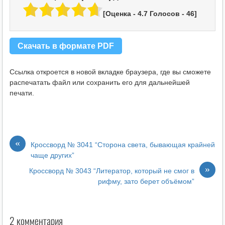
[Оценка -
4.7
Голосов -
46
]
Скачать в формате PDF
Ссылка откроется в новой вкладке браузера, где вы сможете
распечатать файл или сохранить его для дальнейшей
печати.
«
Кроссворд № 3041 “Сторона света, бывающая крайней
чаще других”
»
Кроссворд № 3043 “Литератор, который не смог в
рифму, зато берет объёмом”
2 комментария