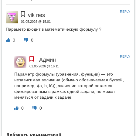
REPLY
vik nes
01.05.2026 @ 15:01
Параметр входит в математическую формулу ?
0
0
REPLY
Админ
01.05.2026 @ 16:11
Параметр формулы (уравнения, функции) — это
независимая величина (обычно обозначаемая буквой,
например, \(a, b, k\)), значение которой остается
фиксированным в рамках одной задачи, но может
меняться от задачи к задаче.
0
0
Добавить комментарий