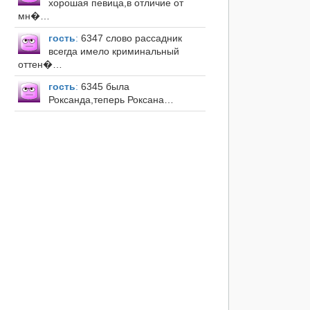
хорошая певица,в отличие от
мн�…
гость
:
6347 слово рассадник
всегда имело криминальный
оттен�…
гость
:
6345 была
Роксанда,теперь Роксана…