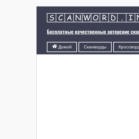
Бесплатные качественные авторские ск
Сканворды
Кроссвор
Домой