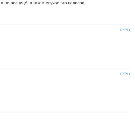
а не ресницА, в таком случае это волосок.
REPLY
REPLY