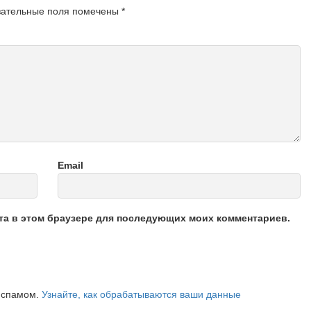
зательные поля помечены
*
Email
йта в этом браузере для последующих моих комментариев.
о спамом.
Узнайте, как обрабатываются ваши данные