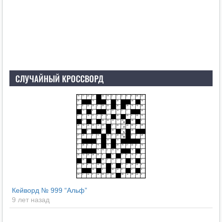
СЛУЧАЙНЫЙ КРОССВОРД
Кейворд № 999 “Альф”
9 лет назад