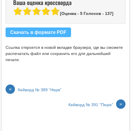
Ваша оценка кроссворда
[Оценка -
5
Голосов -
137
]
Скачать в формате PDF
Ссылка откроется в новой вкладке браузера, где вы сможете
распечатать файл или сохранить его для дальнейшей
печати.
«
Кейворд № 389 “Нерв”
»
Кейворд № 391 “Пюре”