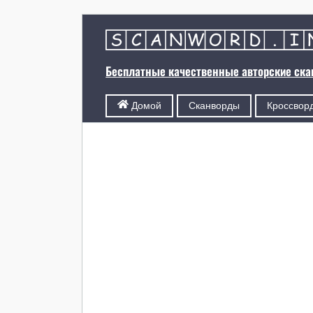
Бесплатные качественные авторские ск
Сканворды
Кроссвор
Домой