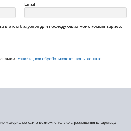
Email
йта в этом браузере для последующих моих комментариев.
о спамом.
Узнайте, как обрабатываются ваши данные
ние материалов сайта возможно только с разрешения владельца.