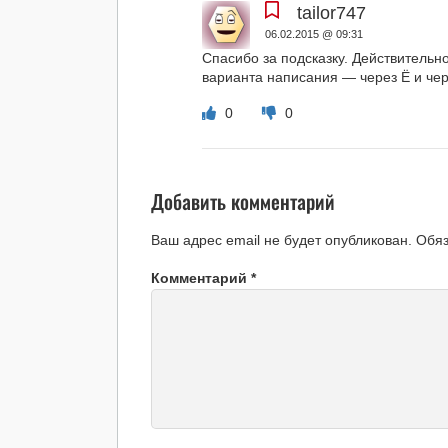
tailor747
06.02.2015 @ 09:31
Спасибо за подсказку. Действительн
варианта написания — через Ё и чер
0
0
Добавить комментарий
Ваш адрес email не будет опубликован.
Обя
Комментарий
*