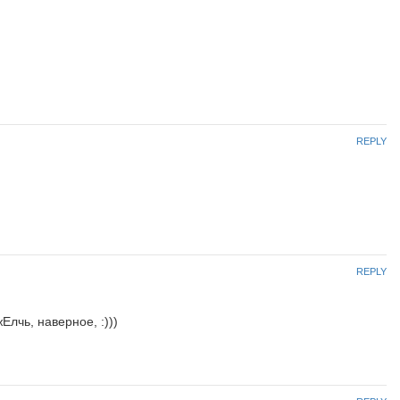
REPLY
REPLY
Елчь, наверное, :)))