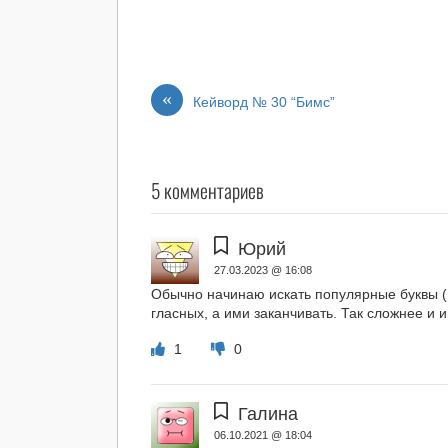
«
Кейворд № 30 “Бимс”
5 комментариев
Юрий
27.03.2023 @ 16:08
Обычно начинаю искать популярные буквы (г
гласных, а ими заканчивать. Так сложнее и 
1
0
Галина
06.10.2021 @ 18:04