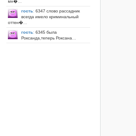
мн�…
гость
:
6347 слово рассадник
всегда имело криминальный
оттен�…
гость
:
6345 была
Роксанда,теперь Роксана…