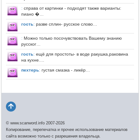
:
справа от картинки - подходят также варианты:
пиано �…
гость
:
разве сплин- русское слово…
:
Можно только посочувствовать Вашему знанию
русског…
гость
:
ещё для простоты- в воде ракушка,раковина
на кухне.…
пехтерь
:
густая смазка - ликёр…
© www.scanword.info 2007-2026
Копирование, перепечатка и прочее использование материалов
сайта возможно только с разрешения владельца.