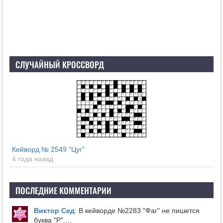
СЛУЧАЙНЫЙ КРОССВОРД
Кейворд № 2549 “Цуг”
4 года назад
ПОСЛЕДНИЕ КОММЕНТАРИИ
Виктор Сед
:
В кейворде №2283 "Фаг" не пишется
буква "Р".…