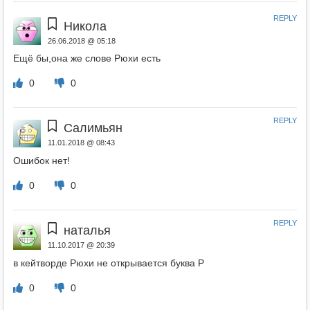
REPLY
Никола
26.06.2018 @ 05:18
Ещё бы,она же слове Рюхи есть
0
0
REPLY
Салимьян
11.01.2018 @ 08:43
Ошибок нет!
0
0
REPLY
наталья
11.10.2017 @ 20:39
в кейтворде Рюхи не открывается буква Р
0
0