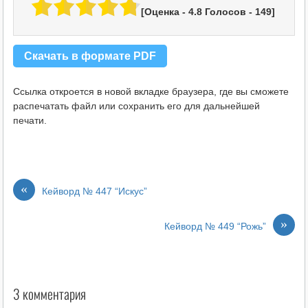
[Оценка -
4.8
Голосов -
149
]
Скачать в формате PDF
Ссылка откроется в новой вкладке браузера, где вы сможете
распечатать файл или сохранить его для дальнейшей
печати.
«
Кейворд № 447 “Искус”
»
Кейворд № 449 “Рожь”
3 комментария