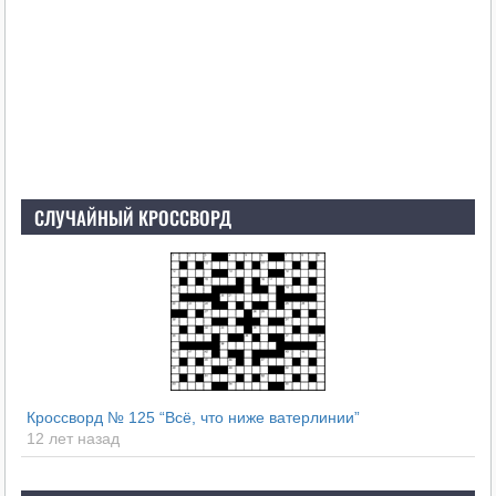
СЛУЧАЙНЫЙ КРОССВОРД
Кроссворд № 125 “Всё, что ниже ватерлинии”
12 лет назад