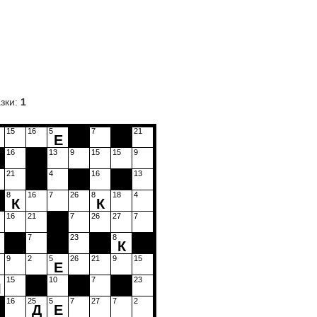
зки:
1
15
16
5
7
21
Е
16
13
9
15
15
9
21
4
16
13
8
16
7
26
8
18
4
К
К
16
21
7
26
27
7
7
23
8
К
9
2
5
26
21
9
15
Е
15
10
7
23
Ы
16
25
5
7
27
7
2
Д
Е