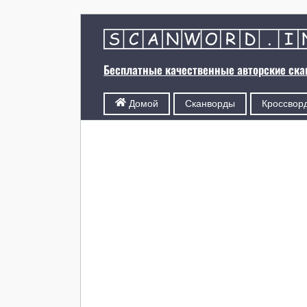
Бесплатные качественные авторские ск
Сканворды
Кроссвор
Домой