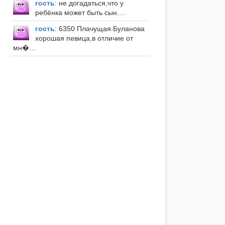
гость
:
не догадаться,что у
ребёнка может быть сын.…
гость
:
6350 Плачущая.Буланова
хорошая певица,в отличие от
мн�…