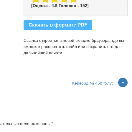
[Оценка -
4.9
Голосов -
152
]
Скачать в формате PDF
Ссылка откроется в новой вкладке браузера, где вы
сможете распечатать файл или сохранить его для
дальнейшей печати.
»
Кейворд № 458 “Улус”
зательные поля помечены
*