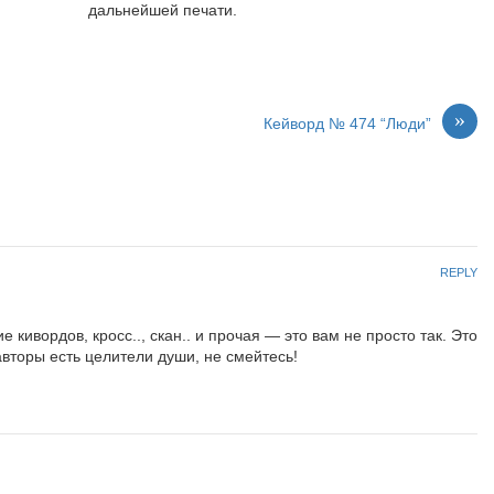
дальнейшей печати.
»
Кейворд № 474 “Люди”
REPLY
кивордов, кросс.., скан.. и прочая — это вам не просто так. Это
авторы есть целители души, не смейтесь!