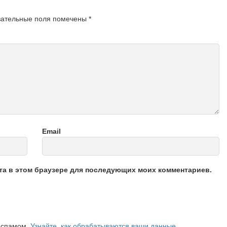
зательные поля помечены
*
Email
йта в этом браузере для последующих моих комментариев.
о спамом.
Узнайте, как обрабатываются ваши данные