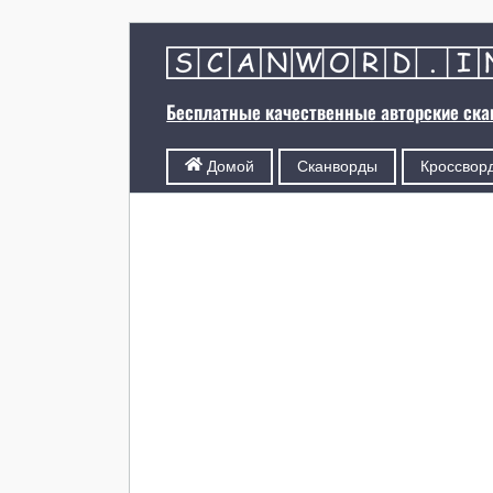
Бесплатные качественные авторские ск
Сканворды
Кроссвор
Домой