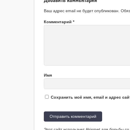
Ваш адрес email не будет опубликован.
Обя
Комментарий
*
Имя
Сохранить моё имя, email и адрес са
Этот сайт использует Akismet для борьбы с