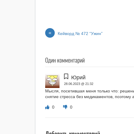
«
Кейворд № 472 “Ужин”
Один комментарий
Юрий
28.06.2023 @ 21:32
Мысля, посетившая меня только что: решение 
снятие стресса без медикаментов, поэтому 
0
0
Добавить комментарий