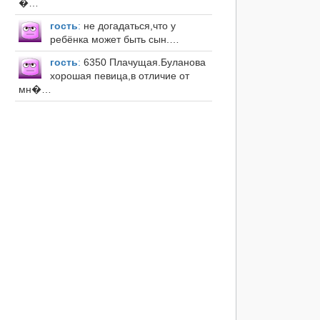
�…
гость
:
не догадаться,что у
ребёнка может быть сын.…
гость
:
6350 Плачущая.Буланова
хорошая певица,в отличие от
мн�…