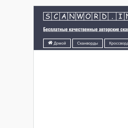
Бесплатные качественные авторские ск
Сканворды
Кроссвор
Домой