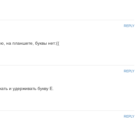
REPLY
ю, на планшете, буквы нет:((
REPLY
ать и удерживать букву Е.
REPLY