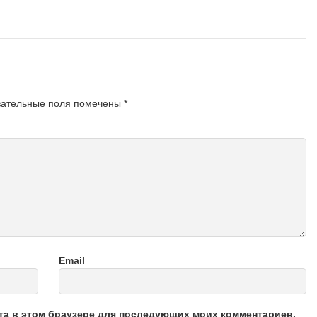
зательные поля помечены
*
Email
йта в этом браузере для последующих моих комментариев.