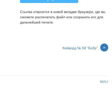
Ссылка откроется в новой вкладке браузера, где вы
сможете распечатать файл или сохранить его для
дальнейшей печати.
»
Кейворд № 58 “Бобр”
REPLY