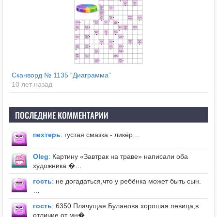
Сканворд № 1135 “Диаграмма”
10 лет назад
ПОСЛЕДНИЕ КОММЕНТАРИИ
пехтерь
:
густая смазка - ликёр…
Оleg
:
Картину «Завтрак на траве» написали оба
художника �…
гость
:
не догадаться,что у ребёнка может быть сын.
…
гость
:
6350 Плачущая.Буланова хорошая певица,в
отличие от мн�…