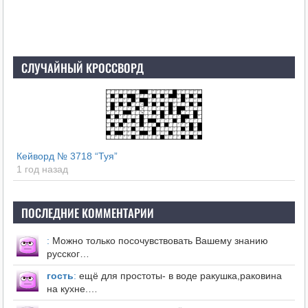
СЛУЧАЙНЫЙ КРОССВОРД
Кейворд № 3718 “Туя”
1 год назад
ПОСЛЕДНИЕ КОММЕНТАРИИ
:
Можно только посочувствовать Вашему знанию
русског…
гость
:
ещё для простоты- в воде ракушка,раковина
на кухне.…