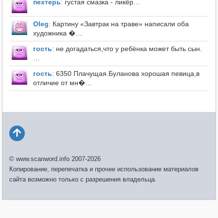
пехтерь
:
густая смазка - ликёр…
Оleg
:
Картину «Завтрак на траве» написали оба
художника �…
гость
:
не догадаться,что у ребёнка может быть сын.
…
гость
:
6350 Плачущая.Буланова хорошая певица,в
отличие от мн�…
© www.scanword.info 2007-2026
Копирование, перепечатка и прочее использование материалов
сайта возможно только с разрешения владельца.