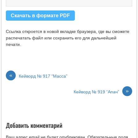
Скачать в формате PDF
Ссылка откроется в новой вкладке браузера, где вы сможете
распечатать файл или сохранить его для дальнейшей
печати.
«
Кейворд № 917 “Масса”
»
Кейворд № 919 “Апач”
Добавить комментарий
Ваш адрес email не будет опубликован.
Обязательные поля