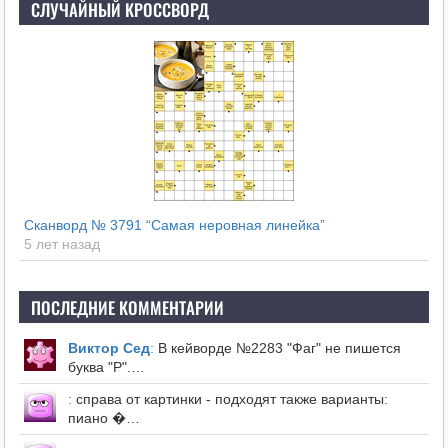
СЛУЧАЙНЫЙ КРОССВОРД
Сканворд № 3791 “Самая неровная линейка”
5 лет назад
ПОСЛЕДНИЕ КОММЕНТАРИИ
Виктор Сед
:
В кейворде №2283 "Фаг" не пишется
буква "Р".…
:
справа от картинки - подходят также варианты:
пиано �…