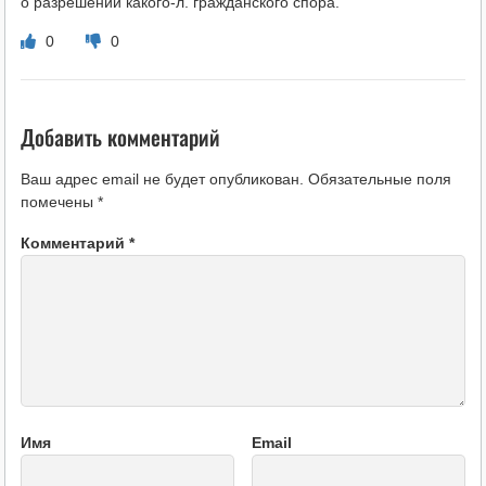
о разрешении какого-л. гражданского спора.
0
0
Добавить комментарий
Ваш адрес email не будет опубликован.
Обязательные поля
помечены
*
Комментарий
*
Имя
Email