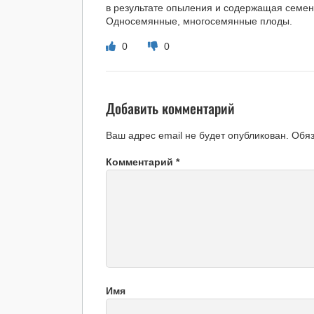
в результате опыления и содержащая семена
Односемянные, многосемянные плоды.
0
0
Добавить комментарий
Ваш адрес email не будет опубликован.
Обя
Комментарий
*
Имя