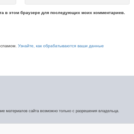
йта в этом браузере для последующих моих комментариев.
о спамом.
Узнайте, как обрабатываются ваши данные
ние материалов сайта возможно только с разрешения владельца.