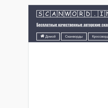
Бесплатные качественные авторские ск
Сканворды
Кроссвор
Домой