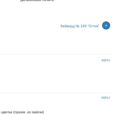
»
Кейворд № 149 “Отток”
REPLY
REPLY
цветка (преим. из завязи)