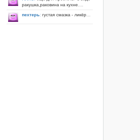
ракушка,раковина на кухне.…
пехтерь
:
густая смазка - ликёр…