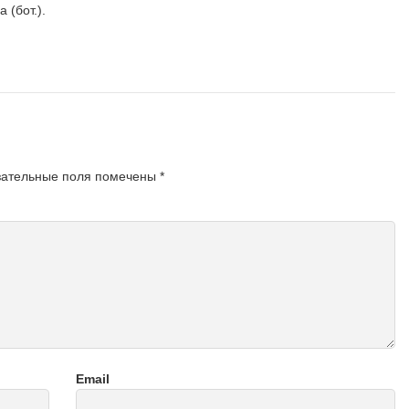
 (бот.).
зательные поля помечены
*
Email