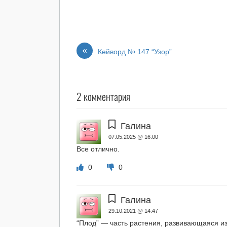
«
Кейворд № 147 “Узор”
2 комментария
Галина
07.05.2025 @ 16:00
Все отлично.
0
0
Галина
29.10.2021 @ 14:47
“Плод” — часть растения, развивающаяся из 