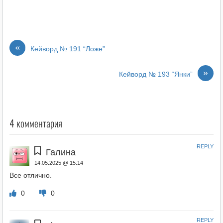
«
Кейворд № 191 “Ложе”
»
Кейворд № 193 “Янки”
4 комментария
REPLY
Галина
14.05.2025 @ 15:14
Все отлично.
0
0
REPLY