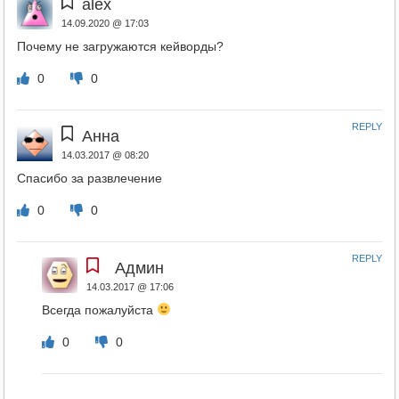
alex
14.09.2020 @ 17:03
Почему не загружаются кейворды?
0
0
REPLY
Анна
14.03.2017 @ 08:20
Спасибо за развлечение
0
0
REPLY
Админ
14.03.2017 @ 17:06
Всегда пожалуйста
0
0