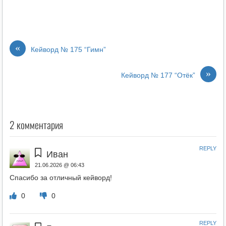
«
Кейворд № 175 “Гимн”
»
Кейворд № 177 “Отёк”
2 комментария
REPLY
Иван
21.06.2026 @ 06:43
Спасибо за отличный кейворд!
0
0
REPLY