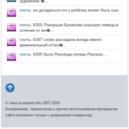
художника �…
гость
:
не догадаться,что у ребёнка может быть сын.
…
гость
:
6350 Плачущая.Буланова хорошая певица,в
отличие от мн�…
гость
:
6347 слово рассадник всегда имело
криминальный оттен�…
гость
:
6345 была Роксанда,теперь Роксана…
© www.scanword.info 2007-2026
Копирование, перепечатка и прочее использование материалов
сайта возможно только с разрешения владельца.