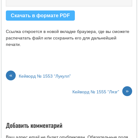
Скачать в формате PDF
Ссылка откроется в новой вкладке браузера, где вы сможете
распечатать файл или сохранить его для дальнейшей
печати.
«
Кейворд № 1553 “Лукулл”
»
Кейворд № 1555 “Лязг”
Добавить комментарий
Ваш адрес email не будет опубликован.
Обязательные поля