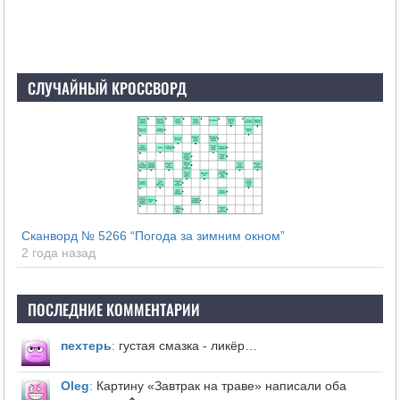
СЛУЧАЙНЫЙ КРОССВОРД
Сканворд № 5266 “Погода за зимним окном”
2 года назад
ПОСЛЕДНИЕ КОММЕНТАРИИ
пехтерь
:
густая смазка - ликёр…
Оleg
:
Картину «Завтрак на траве» написали оба