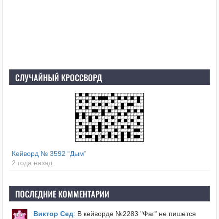
СЛУЧАЙНЫЙ КРОССВОРД
Кейворд № 3592 “Дым”
2 года назад
ПОСЛЕДНИЕ КОММЕНТАРИИ
Виктор Сед
:
В кейворде №2283 "Фаг" не пишется