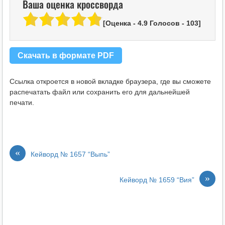
Ваша оценка кроссворда
[Оценка -
4.9
Голосов -
103
]
Скачать в формате PDF
Ссылка откроется в новой вкладке браузера, где вы сможете
распечатать файл или сохранить его для дальнейшей
печати.
«
Кейворд № 1657 “Выпь”
»
Кейворд № 1659 “Вия”