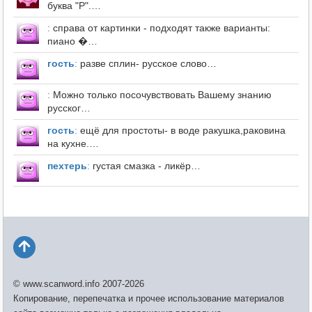
буква "Р".…
:
справа от картинки - подходят также варианты:
пиано �…
гость
:
разве сплин- русское слово…
:
Можно только посочувствовать Вашему знанию
русског…
гость
:
ещё для простоты- в воде ракушка,раковина
на кухне.…
пехтерь
:
густая смазка - ликёр…
© www.scanword.info 2007-2026
Копирование, перепечатка и прочее использование материалов