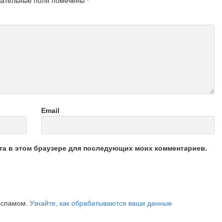
зательные поля помечены
*
Email
йта в этом браузере для последующих моих комментариев.
о спамом.
Узнайте, как обрабатываются ваши данные