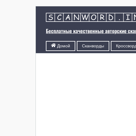
Бесплатные качественные авторские ск
Сканворды
Кроссвор
Домой