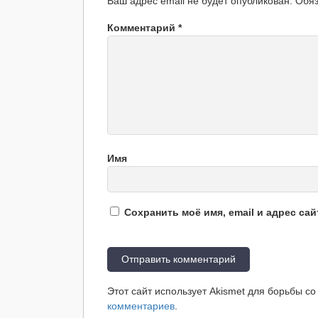
Ваш адрес email не будет опубликован.
Обя
Комментарий
*
Имя
Сохранить моё имя, email и адрес са
Этот сайт использует Akismet для борьбы с
комментариев
.