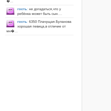
�…
гость
:
не догадаться,что у
ребёнка может быть сын.…
гость
:
6350 Плачущая.Буланова
хорошая певица,в отличие от
мн�…