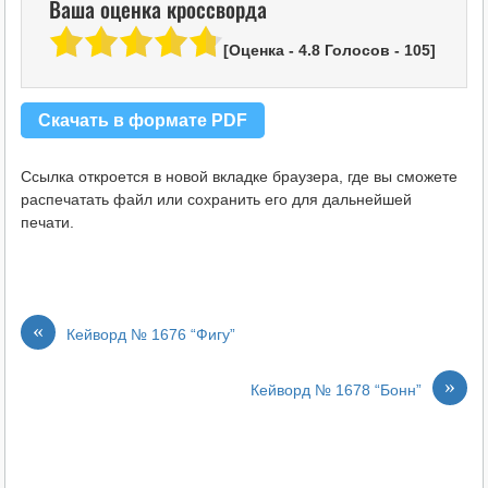
Ваша оценка кроссворда
[Оценка -
4.8
Голосов -
105
]
Скачать в формате PDF
Ссылка откроется в новой вкладке браузера, где вы сможете
распечатать файл или сохранить его для дальнейшей
печати.
«
Кейворд № 1676 “Фигу”
»
Кейворд № 1678 “Бонн”