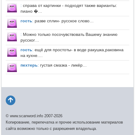
:
справа от картинки - подходят также варианты:
пиано �…
гость
:
разве сплин- русское слово…
:
Можно только посочувствовать Вашему знанию
русског…
гость
:
ещё для простоты- в воде ракушка,раковина
на кухне.…
пехтерь
:
густая смазка - ликёр…
© www.scanword.info 2007-2026
Копирование, перепечатка и прочее использование материалов
сайта возможно только с разрешения владельца.