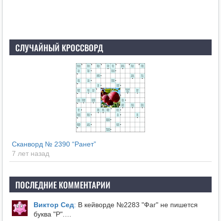
СЛУЧАЙНЫЙ КРОССВОРД
Сканворд № 2390 “Ранет”
7 лет назад
ПОСЛЕДНИЕ КОММЕНТАРИИ
Виктор Сед
:
В кейворде №2283 "Фаг" не пишется
буква "Р".…