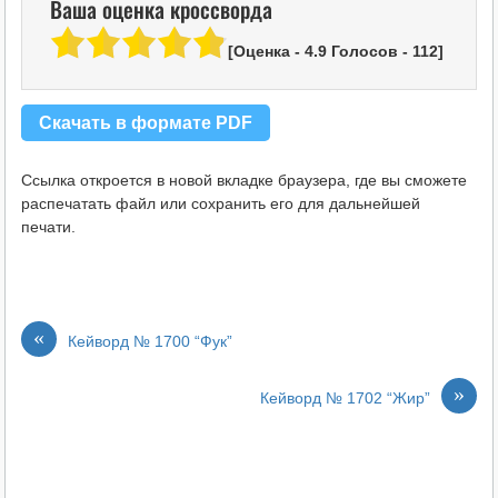
Ваша оценка кроссворда
[Оценка -
4.9
Голосов -
112
]
Скачать в формате PDF
Ссылка откроется в новой вкладке браузера, где вы сможете
распечатать файл или сохранить его для дальнейшей
печати.
«
Кейворд № 1700 “Фук”
»
Кейворд № 1702 “Жир”