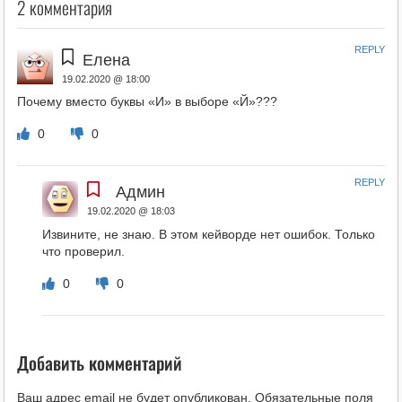
2 комментария
REPLY
Елена
19.02.2020 @ 18:00
Почему вместо буквы «И» в выборе «Й»???
0
0
REPLY
Админ
19.02.2020 @ 18:03
Извините, не знаю. В этом кейворде нет ошибок. Только
что проверил.
0
0
Добавить комментарий
Ваш адрес email не будет опубликован.
Обязательные поля