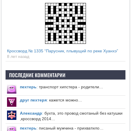
Кроссворд № 1335 “Парусник, плывущий по реке Хуанхэ”
8 лет назад
ПОСЛЕДНИЕ КОММЕНТАРИИ
пехтерь
:
транспорт хипстера - родители…
друг пехтеря
:
кажется можно…
Александр
:
бухта, это провод смотаный без катушки
,кроссворд 2014…
пехтерь
:
писаный мужчина - прихватило…