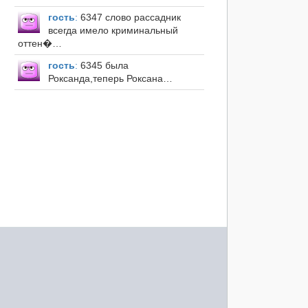
гость
:
6347 слово рассадник
всегда имело криминальный
оттен�…
гость
:
6345 была
Роксанда,теперь Роксана…