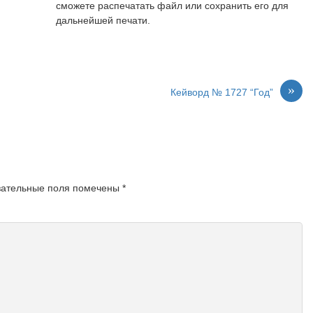
сможете распечатать файл или сохранить его для
дальнейшей печати.
»
Кейворд № 1727 “Год”
зательные поля помечены
*