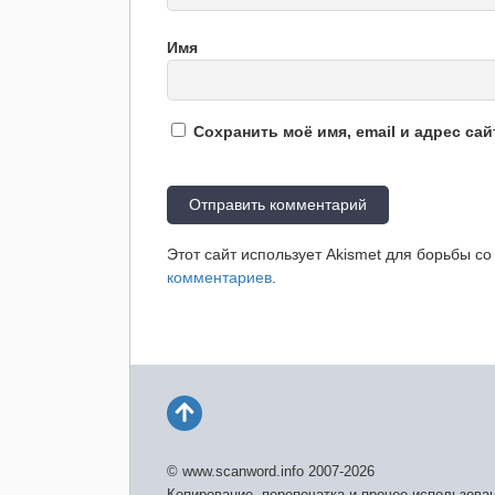
Имя
Сохранить моё имя, email и адрес са
Этот сайт использует Akismet для борьбы с
комментариев
.
© www.scanword.info 2007-2026
Копирование, перепечатка и прочее использова