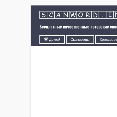
Бесплатные качественные авторские ск
Сканворды
Кроссвор
Домой