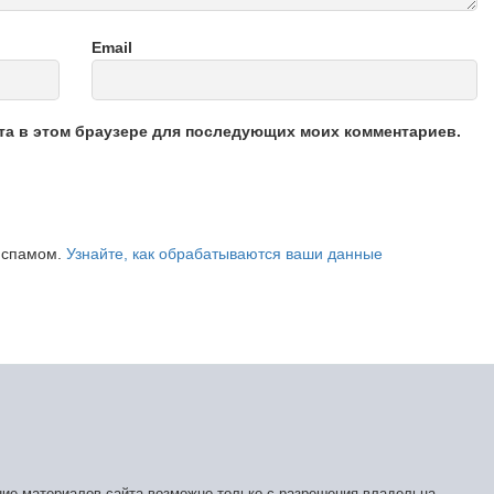
Email
йта в этом браузере для последующих моих комментариев.
о спамом.
Узнайте, как обрабатываются ваши данные
ние материалов сайта возможно только с разрешения владельца.