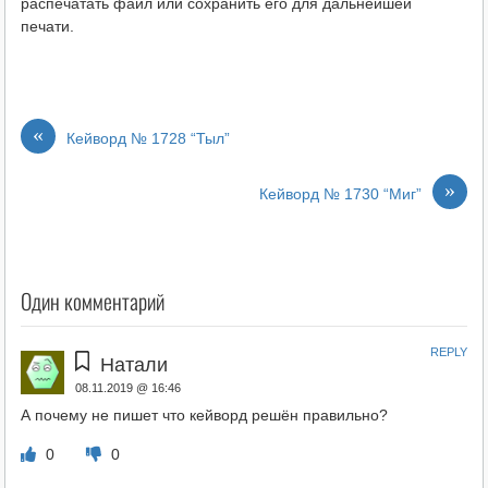
распечатать файл или сохранить его для дальнейшей
печати.
«
Кейворд № 1728 “Тыл”
»
Кейворд № 1730 “Миг”
Один комментарий
REPLY
Натали
08.11.2019 @ 16:46
А почему не пишет что кейворд решён правильно?
0
0