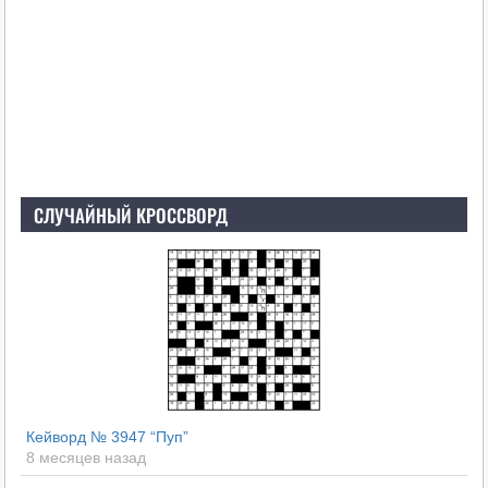
СЛУЧАЙНЫЙ КРОССВОРД
Кейворд № 3947 “Пуп”
8 месяцев назад