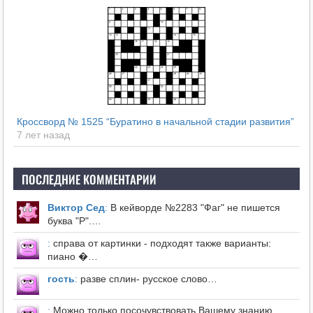
Кроссворд № 1525 “Буратино в начальной стадии развития”
7 лет назад
ПОСЛЕДНИЕ КОММЕНТАРИИ
Виктор Сед
:
В кейворде №2283 "Фаг" не пишется
буква "Р".…
:
справа от картинки - подходят также варианты:
пиано �…
гость
:
разве сплин- русское слово…
:
Можно только посочувствовать Вашему знанию