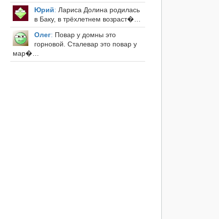
Юрий
:
Лариса Долина родилась
в Баку, в трёхлетнем возраст�…
Олег
:
Повар у домны это
горновой. Сталевар это повар у
мар�…