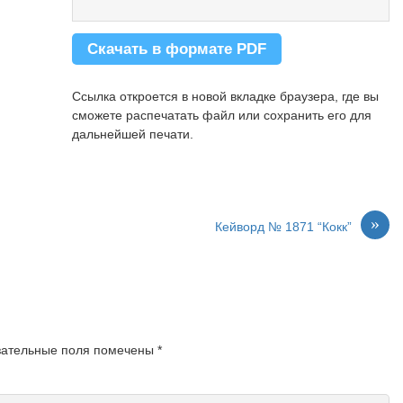
Скачать в формате PDF
Ссылка откроется в новой вкладке браузера, где вы
сможете распечатать файл или сохранить его для
дальнейшей печати.
»
Кейворд № 1871 “Кокк”
зательные поля помечены
*