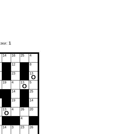
зки:
1
14
16
25
4
12
8
23
13
О
19
4
13
5
О
14
25
19
14
13
4
26
20
О
4
14
3
23
26