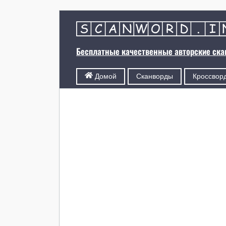
Бесплатные качественные авторские ск
Сканворды
Кроссвор
Домой